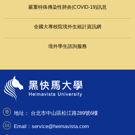
WEBSITE LINK
網站連結
海外人才經驗分享及國際連結計畫 (TaiwanGPS)
嚴重特殊傳染性肺炎(COVID-19)訊息
全國大專校院境外生統計資訊網
境外學生諮詢服務