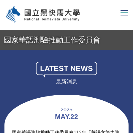
跳
到
主
要
內
容
區
國家華語測驗推動工作委員會
LATEST NEWS